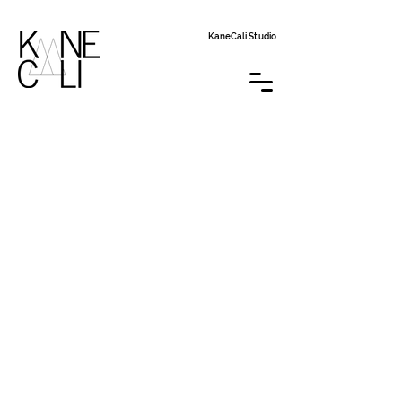
KaneCali Studio